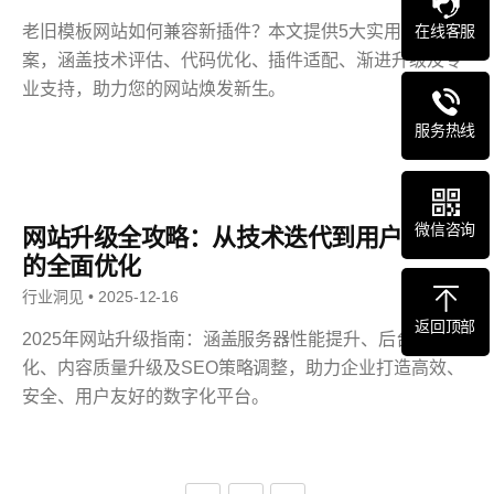
在线客服
老旧模板网站如何兼容新插件？本文提供5大实用解决方
案，涵盖技术评估、代码优化、插件适配、渐进升级及专
业支持，助力您的网站焕发新生。
服务热线
微信咨询
网站升级全攻略：从技术迭代到用户体验
的全面优化
行业洞见 • 2025-12-16
返回顶部
2025年网站升级指南：涵盖服务器性能提升、后台系统优
化、内容质量升级及SEO策略调整，助力企业打造高效、
安全、用户友好的数字化平台。