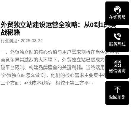
在线客服
外贸独立站建设运营全攻略：从0到1的实
战秘籍
行业洞见 • 2025-08-22
服务热线
一、外贸独立站的核心价值与用户需求剖析在当今跨境电
商竞争异常激烈的大环境下，外贸独立站已然成为企业突
破平台限制、构建品牌壁垒的关键利器。当终端用户搜索
微信咨询
“外贸独立站怎么做”时，他们的核心需求主要集中在以下
三个方面：●低成本获客：相较于第三方平···
返回顶部