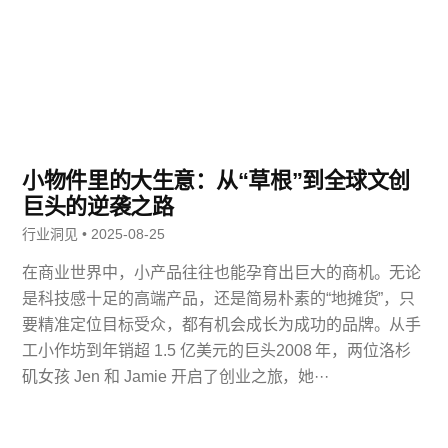
小物件里的大生意：从“草根”到全球文创
巨头的逆袭之路
行业洞见 • 2025-08-25
在商业世界中，小产品往往也能孕育出巨大的商机。无论
是科技感十足的高端产品，还是简易朴素的“地摊货”，只
要精准定位目标受众，都有机会成长为成功的品牌。从手
工小作坊到年销超 1.5 亿美元的巨头2008 年，两位洛杉
矶女孩 Jen 和 Jamie 开启了创业之旅，她···