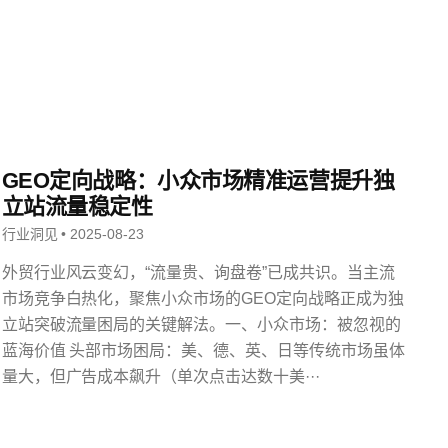
GEO定向战略：小众市场精准运营提升独
立站流量稳定性
行业洞见 • 2025-08-23
外贸行业风云变幻，“流量贵、询盘卷”已成共识。当主流
市场竞争白热化，聚焦小众市场的GEO定向战略正成为独
立站突破流量困局的关键解法。一、小众市场：被忽视的
蓝海价值 头部市场困局：美、德、英、日等传统市场虽体
量大，但广告成本飙升（单次点击达数十美···