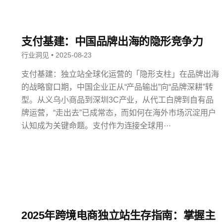
支付基建：中国品牌出海的隐形竞争力
行业洞见 • 2025-08-23
支付基建：独立站全球化运营的「隐形支柱」在品牌出海
的战略窗口期，中国企业正从“产品输出”向“品牌深耕”转
型。从义乌小商品到深圳3C产业，从代工白牌到自有品
牌运营，“走出去”已成常态，而如何在海外市场沉淀用户
认知成为关键命题。支付作为连接全球用···
2025年跨境电商独立站生存指南：掌握主