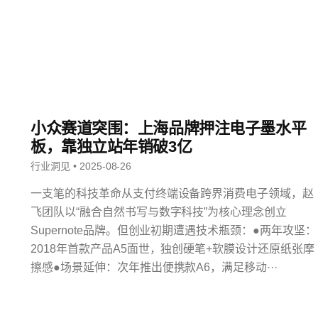
小众赛道突围：上海品牌押注电子墨水平
板，靠独立站年销破3亿
行业洞见 • 2025-08-26
一支笔的科技革命从支付终端设备跨界消费电子领域，赵
飞团队以“融合自然书写与数字科技”为核心理念创立
Supernote品牌。但创业初期遭遇技术瓶颈：●两年攻坚：
2018年首款产品A5面世，独创硬笔+软膜设计还原纸张摩
擦感●场景延伸：次年推出便携款A6，满足移动···