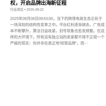
权，开启品牌出海新征程
行业洞见 • 2025-08-22
2025年08月06日09:43:00，当下的跨境电商生态正处于
一场深刻的结构性变革之中。平台红利逐渐褪去，广告成
本不断攀升，算法日益收紧，封号现象也愈发频繁。在这
样的大环境下，所有没有独立站的卖家都不得不正视一个
严峻的现实：你并非在真正地“经营品牌”，而···